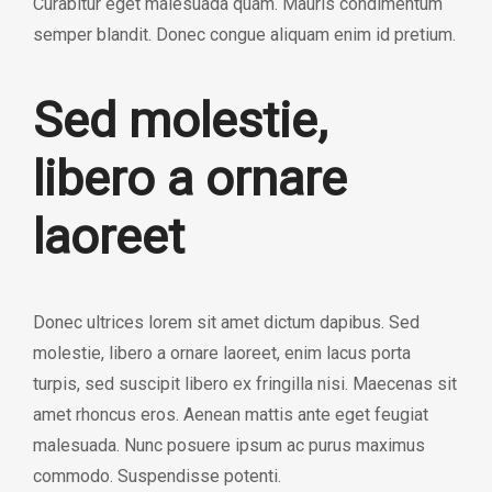
Curabitur eget malesuada quam. Mauris condimentum
semper blandit. Donec congue aliquam enim id pretium.
Sed molestie,
libero a ornare
laoreet
Donec ultrices lorem sit amet dictum dapibus. Sed
molestie,
libero a ornare laoreet, enim lacus porta
turpis
, sed suscipit libero ex fringilla nisi. Maecenas sit
amet rhoncus eros. Aenean mattis ante eget feugiat
malesuada. Nunc posuere ipsum ac purus maximus
commodo. Suspendisse potenti.