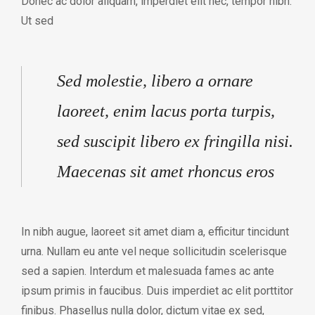
Donec ac dolor aliquam, imperdiet elit nec, tempor nibh.
Ut sed
Sed molestie, libero a ornare
laoreet, enim lacus porta turpis,
sed suscipit libero ex fringilla nisi.
Maecenas sit amet rhoncus eros
In nibh augue, laoreet sit amet diam a, efficitur tincidunt
urna. Nullam eu ante vel neque sollicitudin scelerisque
sed a sapien. Interdum et malesuada fames ac ante
ipsum primis in faucibus. Duis imperdiet ac elit porttitor
finibus. Phasellus nulla dolor, dictum vitae ex sed,