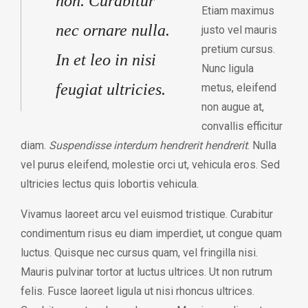
non. Curabitur
Etiam maximus
nec ornare nulla.
justo vel mauris
pretium cursus.
In et leo in nisi
Nunc ligula
feugiat ultricies.
metus, eleifend
non augue at,
convallis efficitur
diam.
Suspendisse interdum hendrerit hendrerit
. Nulla
vel purus eleifend, molestie orci ut, vehicula eros. Sed
ultricies lectus quis lobortis vehicula.
Vivamus laoreet arcu vel euismod tristique. Curabitur
condimentum risus eu diam imperdiet, ut congue quam
luctus. Quisque nec cursus quam, vel fringilla nisi.
Mauris pulvinar tortor at luctus ultrices. Ut non rutrum
felis. Fusce laoreet ligula ut nisi rhoncus ultrices.