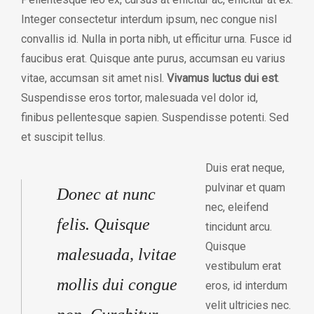
Integer consectetur interdum ipsum, nec congue nisl
convallis id. Nulla in porta nibh, ut efficitur urna. Fusce id
faucibus erat. Quisque ante purus, accumsan eu varius
vitae, accumsan sit amet nisl.
Vivamus luctus dui est
.
Suspendisse eros tortor, malesuada vel dolor id,
finibus pellentesque sapien. Suspendisse potenti. Sed
et suscipit tellus.
Duis erat neque,
pulvinar et quam
Donec at nunc
nec, eleifend
felis. Quisque
tincidunt arcu.
Quisque
malesuada, lvitae
vestibulum erat
mollis dui congue
eros, id interdum
velit ultricies nec.