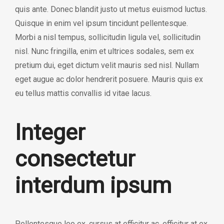
quis ante. Donec blandit justo ut metus euismod luctus.
Quisque in enim vel ipsum tincidunt pellentesque.
Morbi a nisl tempus, sollicitudin ligula vel, sollicitudin
nisl. Nunc fringilla, enim et ultrices sodales, sem ex
pretium dui, eget dictum velit mauris sed nisl. Nullam
eget augue ac dolor hendrerit posuere. Mauris quis ex
eu tellus mattis convallis id vitae lacus.
Integer
consectetur
interdum ipsum
Pellentesque leo ex, cursus at efficitur ac, efficitur at ex.