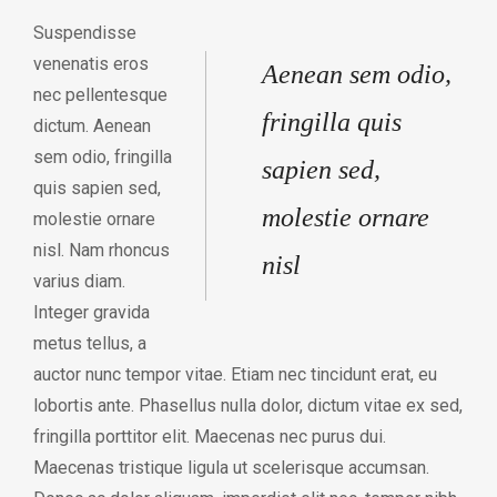
Suspendisse
venenatis eros
Aenean sem odio,
nec pellentesque
fringilla quis
dictum. Aenean
sem odio, fringilla
sapien sed,
quis sapien sed,
molestie ornare
molestie ornare
nisl. Nam rhoncus
nisl
varius diam.
Integer gravida
metus tellus, a
auctor nunc tempor vitae. Etiam nec tincidunt erat, eu
lobortis ante. Phasellus nulla dolor, dictum vitae ex sed,
fringilla porttitor elit. Maecenas nec purus dui.
Maecenas tristique ligula ut scelerisque accumsan.