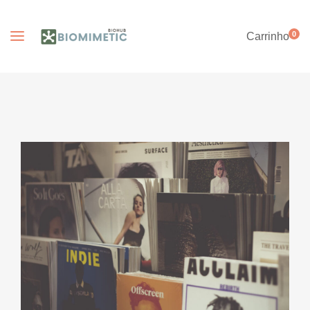
0
Carrinho