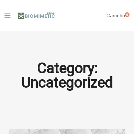
0
Carrinho
Category:
Uncategorized