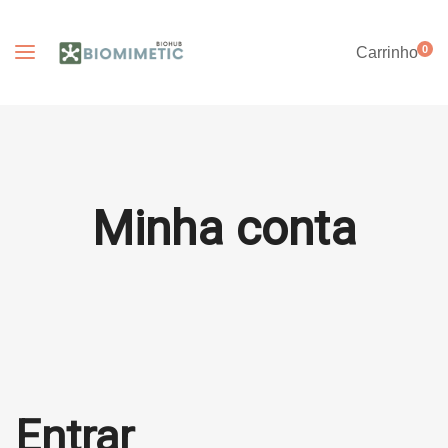
0
Carrinho
Minha conta
Entrar