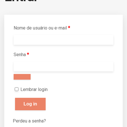
Nome de usuário ou e-mail
*
Senha
*
Lembrar login
Log in
Perdeu a senha?