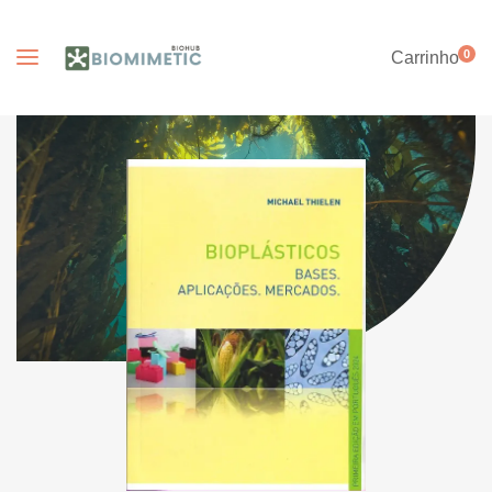
0
Carrinho